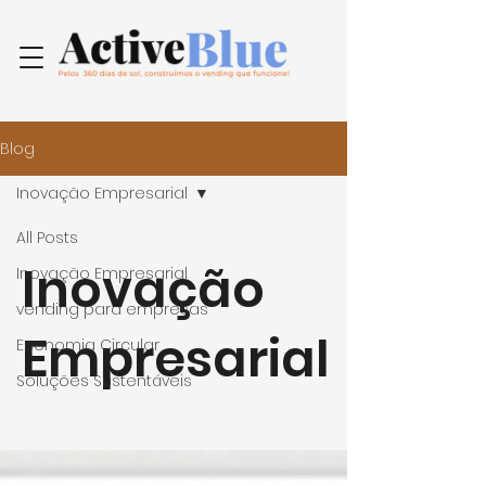
Blog
Inovação Empresarial
All Posts
Inovação
Inovação Empresarial
vending para empresas
Empresarial
Economia Circular
Soluções Sustentáveis