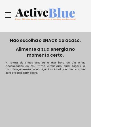
Não escolha o SNACK ao acaso.
Alimente a sua energia no
momento certo.
A Roleta do Snack analisa a sua hora do dia e as
necessidades do seu ritmo circadiano para sugerir a
combinação exata de nutrição funcional que o seu corpo e
cérebro precisam agora.