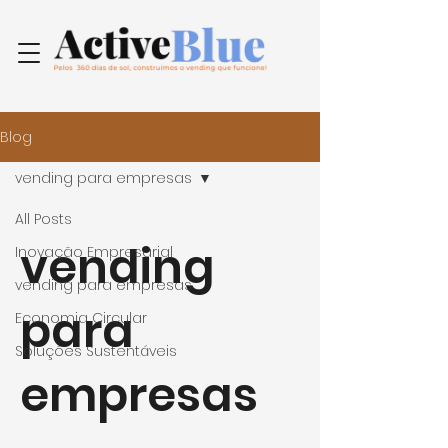
Blog
vending para empresas
All Posts
vending
Inovação Empresarial
vending para empresas
para
Economia Circular
Soluções Sustentáveis
empresas